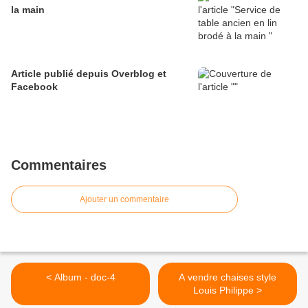
la main
Article publié depuis Overblog et
Facebook
Commentaires
Ajouter un commentaire
< Album - doc-4
A vendre chaises style
Louis Philippe >