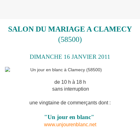
SALON DU MARIAGE A CLAMECY
(58500)
DIMANCHE 16 JANVIER 2011
de 10 h à 18 h
sans interruption
une vingtaine de commerçants dont :
"Un jour en blanc"
www.unjourenblanc.net