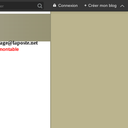
Connexion
+
Créer mon blog
age@laposte.net