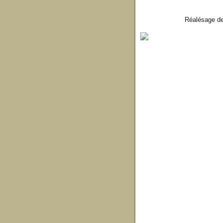
Réalésage de 