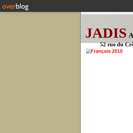
JADIS
52 rue du Cr