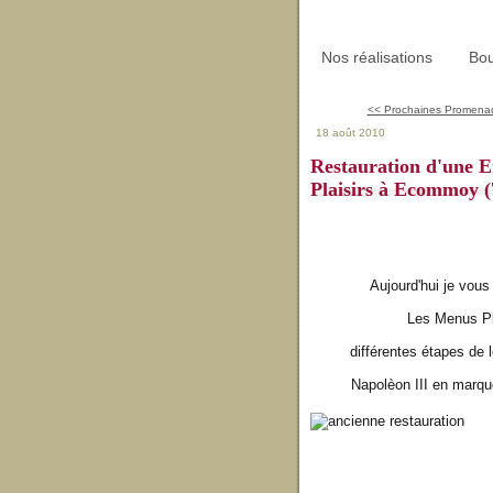
Nos réalisations
Bou
<< Prochaines Promenad
18 août 2010
Restauration d'une 
Plaisirs à Ecommoy (
Aujourd'hui je vous 
Les Menus Pla
différentes étapes de 
Napolèon III en marque