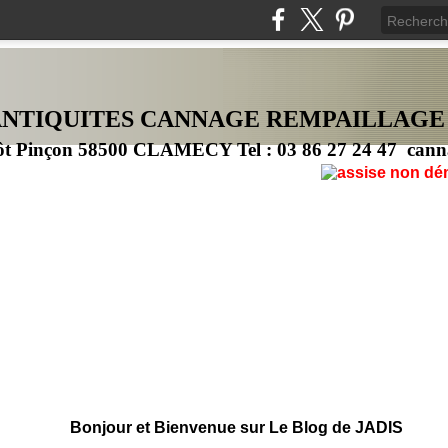
ANTIQUITES CANNAG
E
REMPAILLAGE
ôt Pinçon 58500 CLAMECY Tel : 03 86 27 24 47 cann
Bonjour et Bienvenue sur Le Blog de JADIS