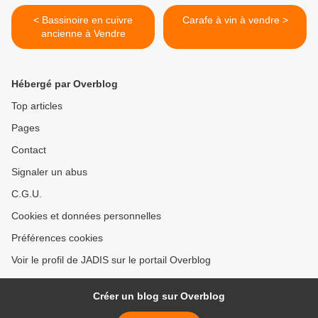
< Bassinoire en cuivre
Carafe à vin à vendre >
ancienne à Vendre
Hébergé par Overblog
Top articles
Pages
Contact
Signaler un abus
C.G.U.
Cookies et données personnelles
Préférences cookies
Voir le profil de JADIS sur le portail Overblog
Créer un blog sur Overblog