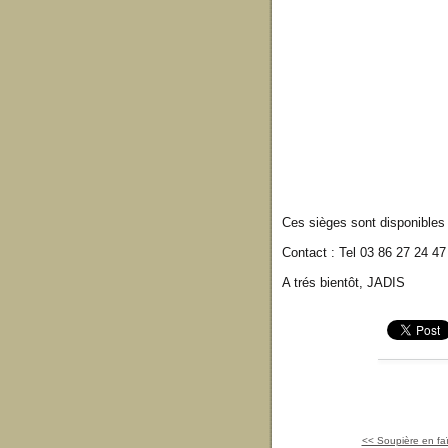
Ces sièges sont disponibles 
Contact : Tel 03 86 27 24
A trés bientôt, JADIS
<< Soupière en faï