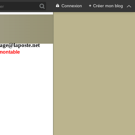
Connexion
+
Créer mon blog
age@laposte.net