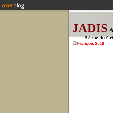
JADIS
52 rue du Cr