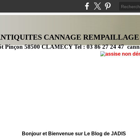
ANTIQUITES CANNAG
E
REMPAILLAGE
ôt Pinçon 58500 CLAMECY Tel : 03 86 27 24 47 cann
Bonjour et Bienvenue sur Le Blog de JADIS