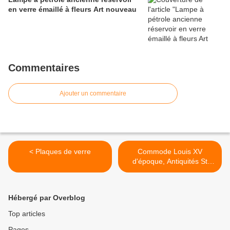
en verre émaillé à fleurs Art nouveau
Commentaires
Ajouter un commentaire
< Plaques de verre
Commode Louis XV
d'époque, Antiquités St
Vincent à Nevers (58000) >
Hébergé par Overblog
Top articles
Pages