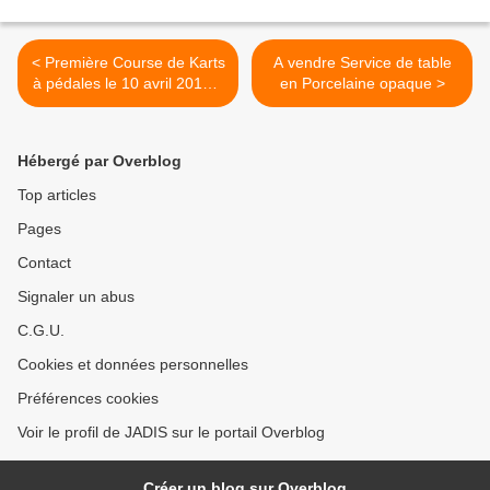
< Première Course de Karts
A vendre Service de table
à pédales le 10 avril 2011 à
en Porcelaine opaque >
Clamecy (58500)
Hébergé par Overblog
Top articles
Pages
Contact
Signaler un abus
C.G.U.
Cookies et données personnelles
Préférences cookies
Voir le profil de JADIS sur le portail Overblog
Créer un blog sur Overblog