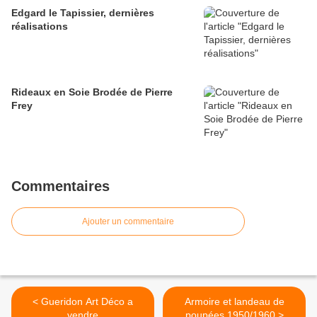
Edgard le Tapissier, dernières
réalisations
Rideaux en Soie Brodée de Pierre
Frey
Commentaires
Ajouter un commentaire
< Gueridon Art Déco a
Armoire et landeau de
vendre
poupées 1950/1960 >