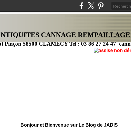
ANTIQUITES CANNAG
E
REMPAILLAGE
ôt Pinçon 58500 CLAMECY Tel : 03 86 27 24 47 cann
Bonjour et Bienvenue sur Le Blog de JADIS