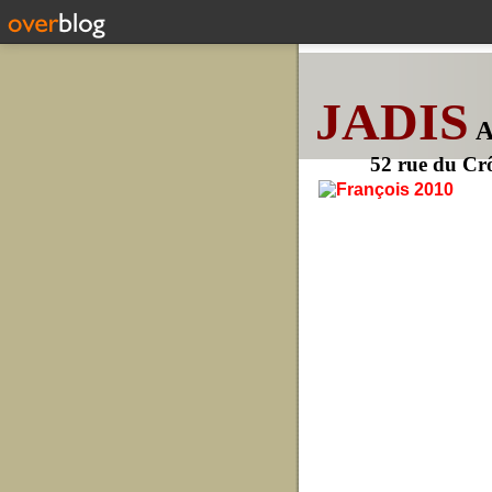
JADIS
52 rue du Cr