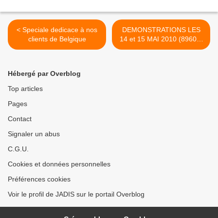
< Speciale dedicace à nos
DEMONSTRATIONS LES
clients de Belgique
14 et 15 MAI 2010 (89600)
>
Hébergé par Overblog
Top articles
Pages
Contact
Signaler un abus
C.G.U.
Cookies et données personnelles
Préférences cookies
Voir le profil de JADIS sur le portail Overblog