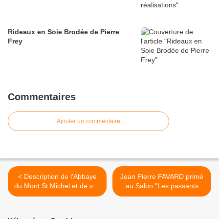
Rideaux en Soie Brodée de Pierre
Frey
Commentaires
Ajouter un commentaire
< Description de l'Abbaye
Jean Pierre FAVARD primé
du Mont St Michel et de ses
au Salon "Les passants
abords, Edouard Corroyer
considérables" >