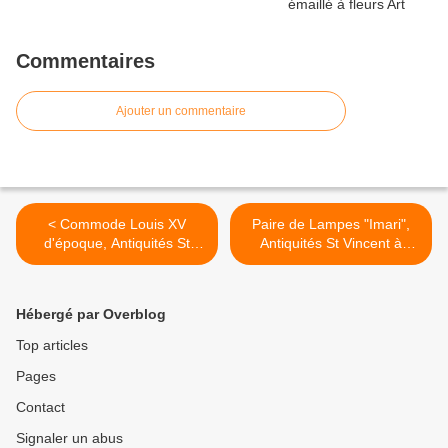
Commentaires
Ajouter un commentaire
< Commode Louis XV
Paire de Lampes "Imari",
d'époque, Antiquités St
Antiquités St Vincent à
Vincent à Nevers (58000)
Nevers(58000) >
Hébergé par Overblog
Top articles
Pages
Contact
Signaler un abus