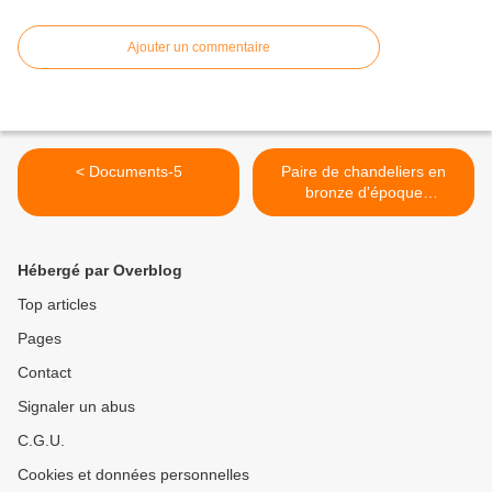
Ajouter un commentaire
< Documents-5
Paire de chandeliers en
bronze d'époque
Restauration >
Hébergé par Overblog
Top articles
Pages
Contact
Signaler un abus
C.G.U.
Cookies et données personnelles