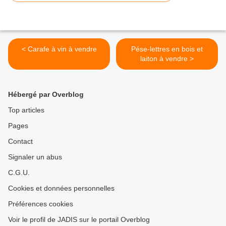
< Carafe à vin à vendre
Pése-lettres en bois et
laiton à vendre >
Hébergé par Overblog
Top articles
Pages
Contact
Signaler un abus
C.G.U.
Cookies et données personnelles
Préférences cookies
Voir le profil de JADIS sur le portail Overblog