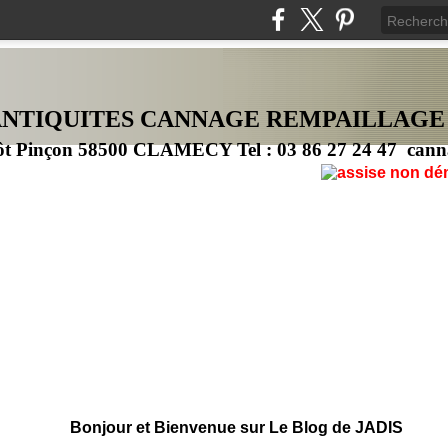
ANTIQUITES CANNAG
E
REMPAILLAGE
ôt Pinçon 58500 CLAMECY Tel : 03 86 27 24 47 cann
Bonjour et Bienvenue sur Le Blog de JADIS