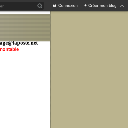
Connexion
+
Créer mon blog
age@laposte.net