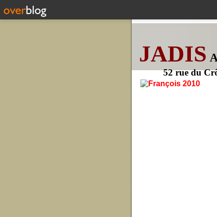
JADIS
52 rue du Cr