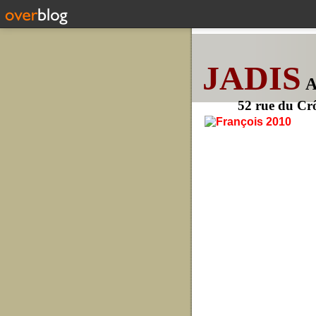
JADIS
52 rue du Cr