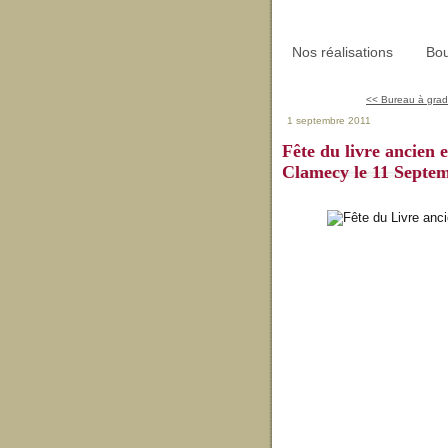
Nos réalisations
Bou
<< Bureau à gradi
1 septembre 2011
Fête du livre ancien e
Clamecy le 11 Septe