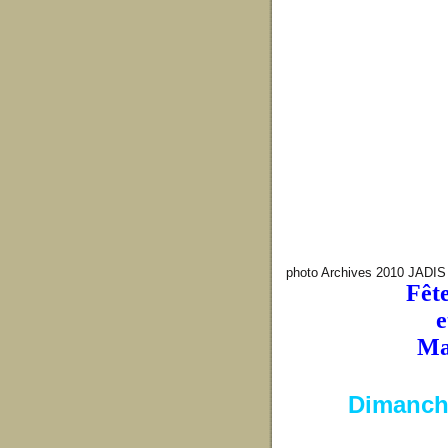
photo Archives 2010 JADIS
Fêt
e
Mar
Dimanch