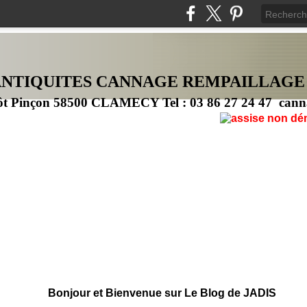
ANTIQUITES CANNAG
E
REMPAILLAGE
ôt Pinçon 58500 CLAMECY Tel : 03 86 27 24 47 cann
Bonjour et Bienvenue sur Le Blog de JADIS