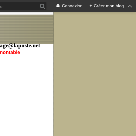
Connexion
+
Créer mon blog
age@laposte.net