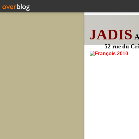
JADIS
52 rue du Cr