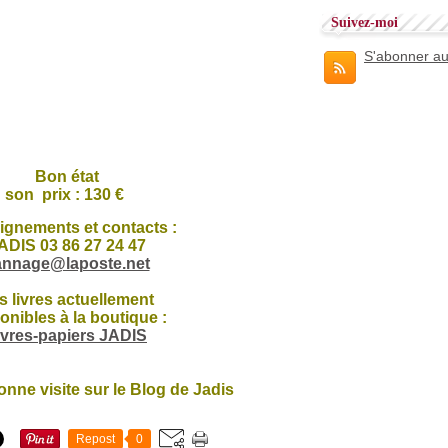
Suivez-moi
S'abonner au
Bon état
son prix : 130 €
ignements et contacts :
ADIS 03 86 27 24 47
annage@laposte.net
s livres actuellement
onibles à la boutique :
ivres-papiers JADIS
bonne visite sur le Blog de Jadis
Repost
0