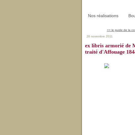
Nos réalisations
Bou
<< le guide de la co
26 novembre 2011
ex libris armorié de
traité d'Affouage 184