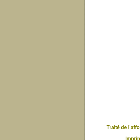
Traité de l'a
Imprim