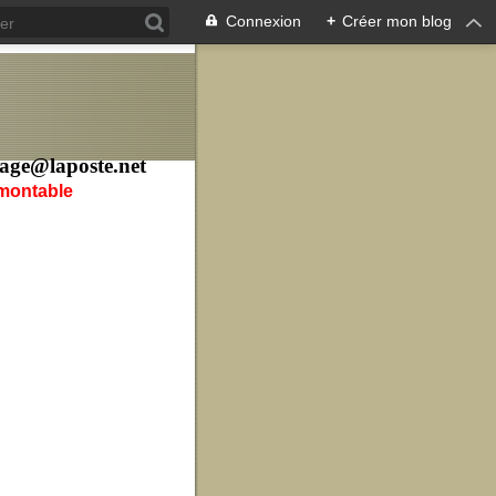
Connexion
+
Créer mon blog
age@laposte.net