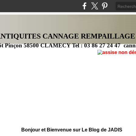
ANTIQUITES CANNAG
E
REMPAILLAGE
ôt Pinçon 58500 CLAMECY Tel : 03 86 27 24 47 cann
Bonjour et Bienvenue sur Le Blog de JADIS