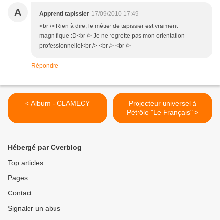
A
Apprenti tapissier
17/09/2010 17:49
<br /> Rien à dire, le métier de tapissier est vraiment
magnifique :D<br /> Je ne regrette pas mon orientation
professionnelle!<br /> <br /> <br />
Répondre
< Album - CLAMECY
Projecteur universel à
Pétrôle "Le Français" >
Hébergé par Overblog
Top articles
Pages
Contact
Signaler un abus