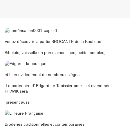
Venez découvrir la partie BROCANTE de la Boutique :
Bibelots, vaisselle en porcelaines fines, petits meubles,
et bien evidemment de nombreux sièges .
Le partenaire d' Edgard Le Tapissier pour cet evenement :
PIKWIK sera
présent aussi.
Broderies traditionnelles et contemporaines,