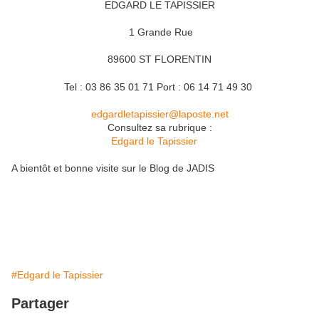
EDGARD LE TAPISSIER
1 Grande Rue
89600 ST FLORENTIN
Tel : 03 86 35 01 71 Port : 06 14 71 49 30
edgardletapissier@laposte.net
Consultez sa rubrique :
Edgard le Tapissier
A bientôt et bonne visite sur le Blog de JADIS
#Edgard le Tapissier
Partager