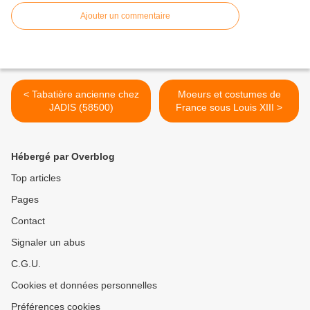
Ajouter un commentaire
< Tabatière ancienne chez
Moeurs et costumes de
JADIS (58500)
France sous Louis XIII >
Hébergé par Overblog
Top articles
Pages
Contact
Signaler un abus
C.G.U.
Cookies et données personnelles
Préférences cookies