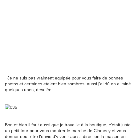
Je ne suis pas vraiment equipée pour vous faire de bonnes
photos et certaines etaient bien sombres, aussi j'ai dû en eliminé
quelques unes, desolée ....
Bon et bien il faut aussi que je travaille à la boutique, c'etait juste
un petit tour pour vous montrer le marché de Clamecy et vous
donner peut-être l'envie d'y venir aussi, direction la maison en