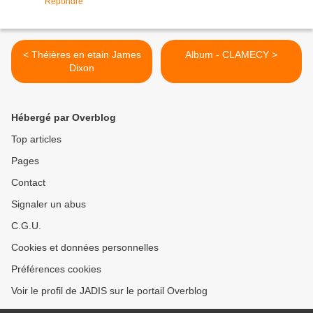
Répondre
< Théières en etain James
Album - CLAMECY >
Dixon
Hébergé par Overblog
Top articles
Pages
Contact
Signaler un abus
C.G.U.
Cookies et données personnelles
Préférences cookies
Voir le profil de JADIS sur le portail Overblog