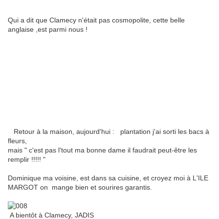
Qui a dit que Clamecy n'était pas cosmopolite, cette belle
anglaise ,est parmi nous !
Retour à la maison, aujourd'hui : plantation j'ai sorti les bacs à
fleurs,
mais " c'est pas l'tout ma bonne dame il faudrait peut-être les
remplir !!!!! "
Dominique ma voisine, est dans sa cuisine, et croyez moi à L'ILE
MARGOT on mange bien et sourires garantis.
A bientôt à Clamecy, JADIS