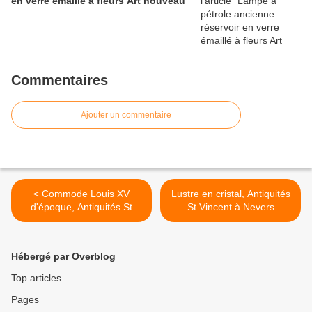
en verre émaillé à fleurs Art nouveau
Commentaires
Ajouter un commentaire
< Commode Louis XV
Lustre en cristal, Antiquités
d'époque, Antiquités St
St Vincent à Nevers
Vincent à Nevers (58000)
(58000) >
Hébergé par Overblog
Top articles
Pages