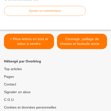
Ajouter un commentaire
< Pése-lettres en bois et
Cannage, paillage de
laiton à vendre
chaises et fauteuils anciens,
Paris et Bourgogne >
Hébergé par Overblog
Top articles
Pages
Contact
Signaler un abus
C.G.U.
Cookies et données personnelles