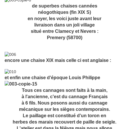
de superbes chaises cannées
néogothiques (fin XIX S)
en noyer, les voici juste avant leur
livraison dans un joli village
situé entre Clamecy et Nevers :
Premery (58700)
encore une chaise XIX mais celle ci est anglaise :
et enfin une chaise d'époque Louis Philippe
Tous ces cannages sont faits à la main,
à l'ancienne, c'est du cannage Français
à 6 fils. Nous posons aussi du cannage
mécanique sur les sièges contemporains.
Le paillage est constitué d'un toron en
herbes des marais recouvert de paille de seigle.
L'atelier est dans la Nièvre mais nous allons