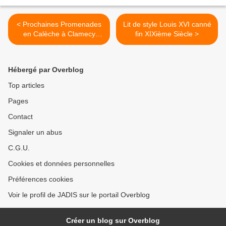
< Prochaines Promenades
Lit de style Louis XVI canné
en Calèche à Clamecy
fin XIXième Siècle >
(58500) 19 septembre 2010
Hébergé par Overblog
Top articles
Pages
Contact
Signaler un abus
C.G.U.
Cookies et données personnelles
Préférences cookies
Voir le profil de JADIS sur le portail Overblog
Créer un blog sur Overblog