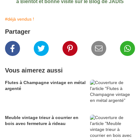
à Bientôt et bonne visite sur le Blog de JADIS
#déjà vendus !
Partager
Vous aimerez aussi
Flutes à Champagne vintage en métal
argenté
Meuble vintage trieur à courrier en
bois avec fermeture à rideau