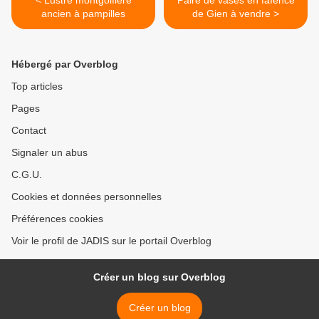
< Lustre montgolfière
Paire de vases en faïence
ancien à pampilles
de Gien à vendre >
Hébergé par Overblog
Top articles
Pages
Contact
Signaler un abus
C.G.U.
Cookies et données personnelles
Préférences cookies
Voir le profil de JADIS sur le portail Overblog
Créer un blog sur Overblog
Créer un blog