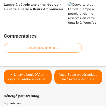
Lampe à pétrole ancienne réservoir
en verre émaillé à fleurs Art nouveau
Commentaires
Ajouter un commentaire
< Lit style Louis XV en
Vase Boule en céramique
noyer à vendre en 240 de
de Sévres à vendre >
large
Hébergé par Overblog
Top articles