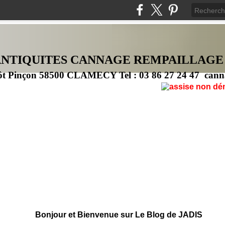
ANTIQUITES CANNAG
E
REMPAILLAGE
ôt Pinçon 58500 CLAMECY Tel : 03 86 27 24 47 cann
Bonjour et Bienvenue sur Le Blog de JADIS