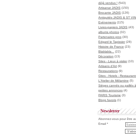
déjà vendus !
(543)
Artisanat JADIS
(150)
Brocante JADIS
(126)
Antiquités JADIS & ST V
Evénements
(115)
Livres-papiers JADIS
(43)
albums photos
(32)
Partenaires pros
(30)
Edgard le Tapissier
(28)
Histoire de France
(23)
Blablabla...
(22)
Décoration
(13)
Sites - Lieux à visiter
(10)
Artisans d'Art
(9)
Restaurations
(9)
Gites - Hotels - Restaurant
L'Atelier de Mélantine
(5)
Sièges cannés ou paillés 
petites annonces
(4)
PARIS Tourisme
(3)
Blogs favoris
(1)
Newsletter
Abonnez-vous pour être ave
Email