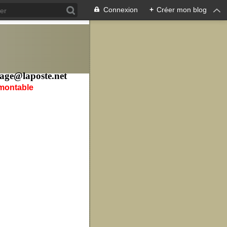
Connexion
+
Créer mon blog
age@laposte.net