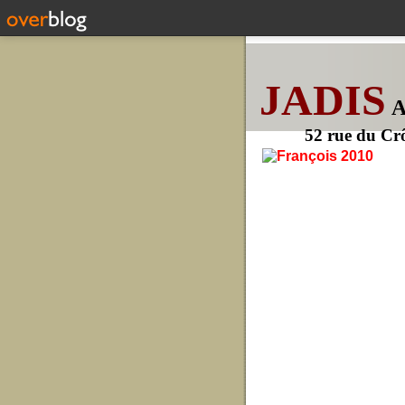
JADIS
52 rue du Cr