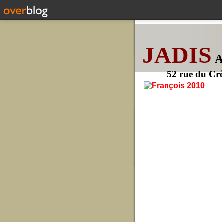
JADIS
52 rue du Cr