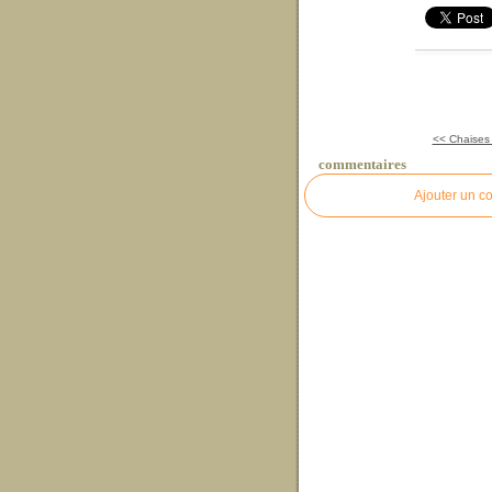
<< Chaises
commentaires
Ajouter un c