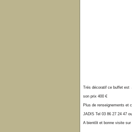
Trés décoratif ce buffet es
son prix 400 €
Plus de renseignements et c
JADIS Tel 03 86 27 24 47 o
A bientôt et bonne visite su