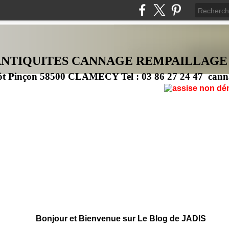
ANTIQUITES CANNAG
E
REMPAILLAGE
ôt Pinçon 58500 CLAMECY Tel : 03 86 27 24 47 cann
Bonjour et Bienvenue sur Le Blog de JADIS