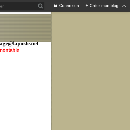
Connexion
+
Créer mon blog
age@laposte.net