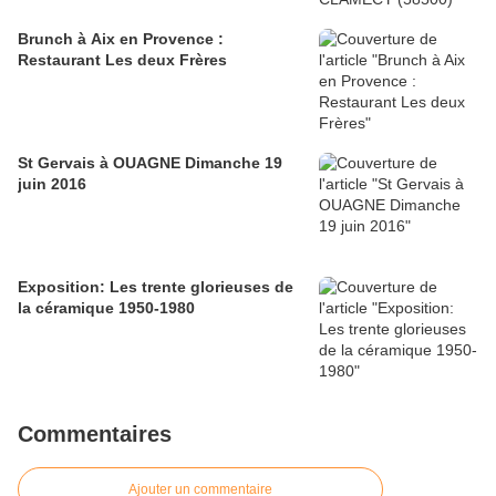
Brunch à Aix en Provence :
Restaurant Les deux Frères
St Gervais à OUAGNE Dimanche 19
juin 2016
Exposition: Les trente glorieuses de
la céramique 1950-1980
Commentaires
Ajouter un commentaire