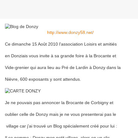
http://www.donzy58.net/
Ce dimanche 15 Août 2010 l'association Loisirs et amitiés
en Donziais vous invite à sa grande foire à la Brocante et
Vide-grenier qui aura lieu au Pré de Lardin à Donzy dans la
Nièvre, 600 exposants y sont attendus.
Je ne pouvais pas annoncer la Brocante de Corbigny et
oublier celle de Donzy mais je ne vous presenterai pas le
village car j'ai trouvé un Blog spécialement créé pour lui :
Il se nomme : Donzy mon petit village, alors en un clic