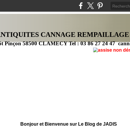
ANTIQUITES CANNAG
E
REMPAILLAGE
ôt Pinçon 58500 CLAMECY Tel : 03 86 27 24 47 cann
Bonjour et Bienvenue sur Le Blog de JADIS