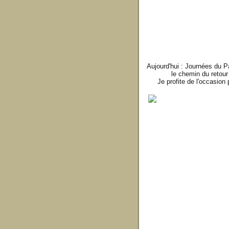
Aujourd'hui : Journées du P
le chemin du retou
Je profite de l'occasion 