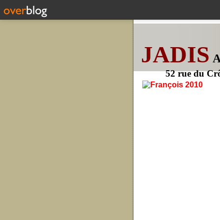
JADIS
52 rue du Cr