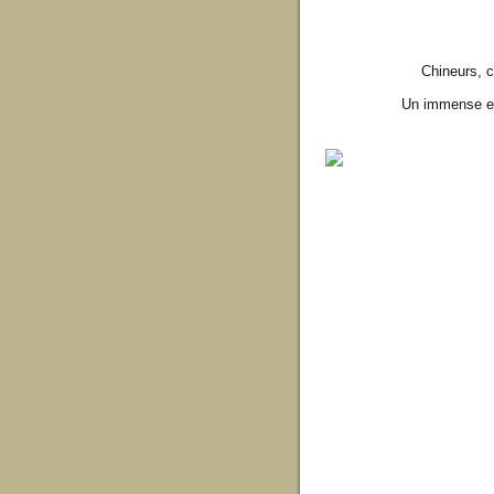
Chineurs, c
Un immense en