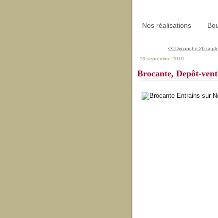
Nos réalisations
Bou
<< Dimanche 26 septe
19 septembre 2010
Brocante, Depôt-vent