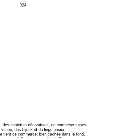
s, des assiettes décoratives, de nombreux vases,
vitrine, des bijoux et du linge ancien
 tient ce commerce, bien cachée dans le fond,