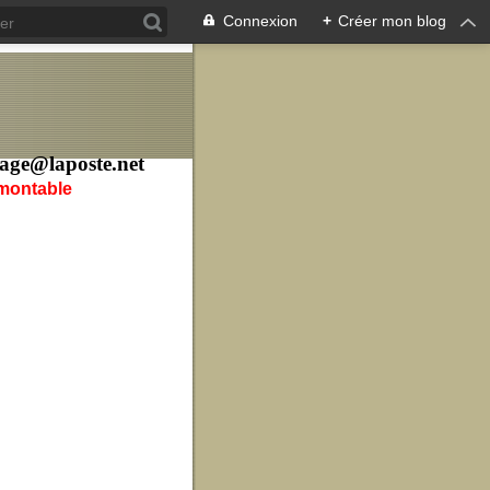
Connexion
+
Créer mon blog
age@laposte.net