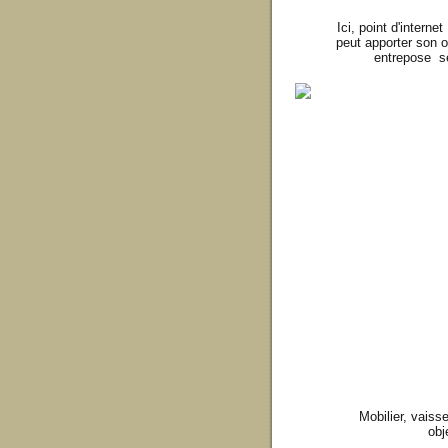
Ici, point d'intern
peut apporter son o
entrepose se
Mobilier, vaisse
obje