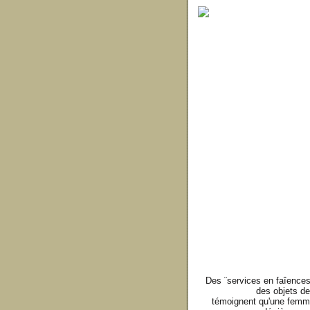
Des ¨services en faîence
des objets de 
témoignent qu'une femme