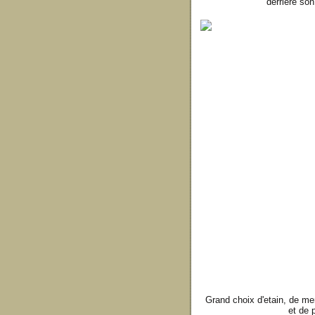
dérrière son
Grand choix d'etain, de me
et de 