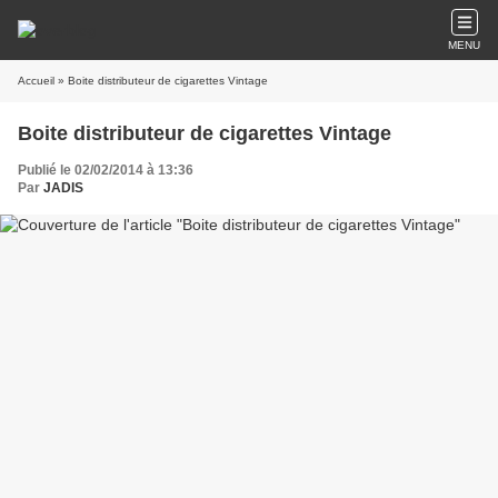
MENU
Accueil
» Boite distributeur de cigarettes Vintage
Boite distributeur de cigarettes Vintage
Publié le 02/02/2014 à 13:36
Par
JADIS