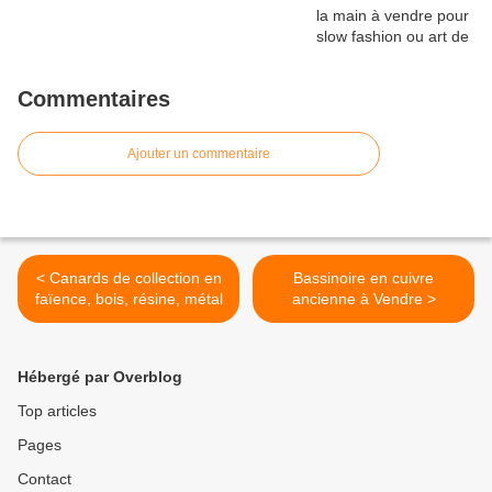
Commentaires
Ajouter un commentaire
< Canards de collection en
Bassinoire en cuivre
faïence, bois, résine, métal
ancienne à Vendre >
Hébergé par Overblog
Top articles
Pages
Contact