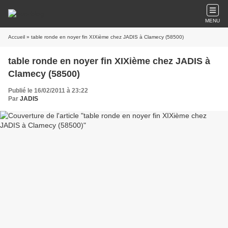
MENU
Accueil
» table ronde en noyer fin XIXième chez JADIS à Clamecy (58500)
table ronde en noyer fin XIXième chez JADIS à
Clamecy (58500)
Publié le 16/02/2011 à 23:22
Par
JADIS