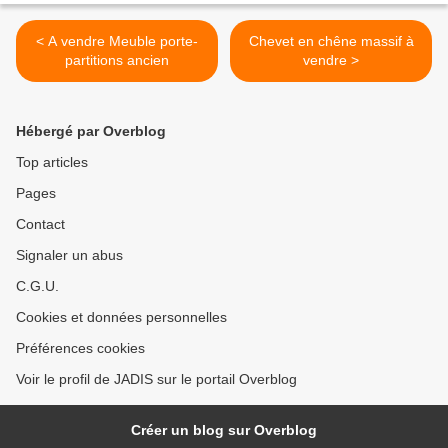
< A vendre Meuble porte-
Chevet en chêne massif à
partitions ancien
vendre >
Hébergé par Overblog
Top articles
Pages
Contact
Signaler un abus
C.G.U.
Cookies et données personnelles
Préférences cookies
Voir le profil de JADIS sur le portail Overblog
Créer un blog sur Overblog