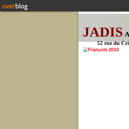
JADIS
52 rue du Cr