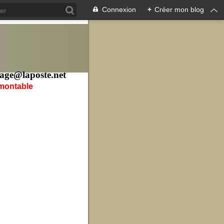
Connexion
+
Créer mon blog
age@laposte.net