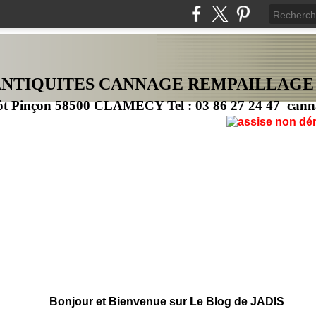
ANTIQUITES CANNAG
E
REMPAILLAGE
ôt Pinçon 58500 CLAMECY Tel : 03 86 27 24 47 cann
Bonjour et Bienvenue sur Le Blog de JADIS