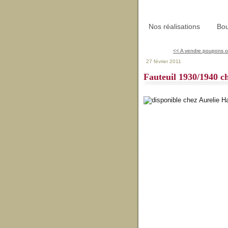
Nos réalisations
Bou
<< A vendre poupons o
27 février 2011
Fauteuil 1930/1940 c