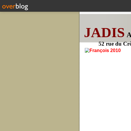
JADIS
52 rue du Cr