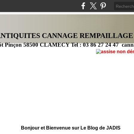
ANTIQUITES CANNAG
E
REMPAILLAGE
ôt Pinçon 58500 CLAMECY Tel : 03 86 27 24 47 cann
Bonjour et Bienvenue sur Le Blog de JADIS