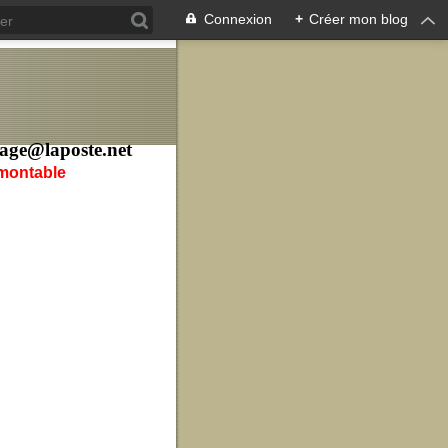
Connexion
+
Créer mon blog
age@laposte.net