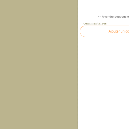
<< A vendre poupons o
commentaires
Ajouter un c