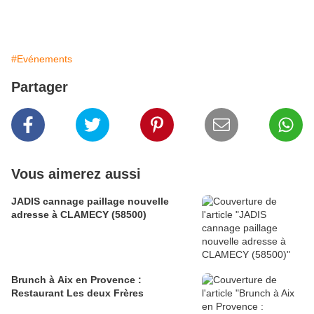
#Evénements
Partager
Vous aimerez aussi
JADIS cannage paillage nouvelle
adresse à CLAMECY (58500)
Brunch à Aix en Provence :
Restaurant Les deux Frères