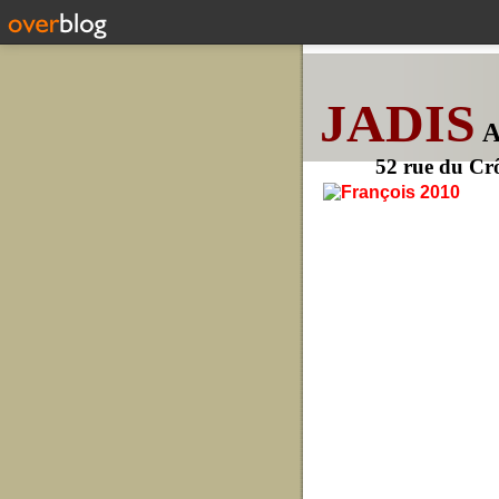
JADIS
52 rue du Cr