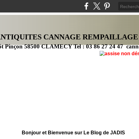
ANTIQUITES CANNAG
E
REMPAILLAGE
ôt Pinçon 58500 CLAMECY Tel : 03 86 27 24 47 cann
Bonjour et Bienvenue sur Le Blog de JADIS