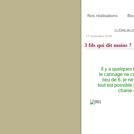
Nos réalisations
Bou
<< Paire de c
17 novembre 2010
3 fils qui dit moins ?
Il y a quelques
le cannage ne co
lieu de 6, je n
tout est possible
chaise ca