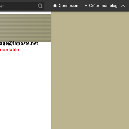
Connexion
+
Créer mon blog
age@laposte.net