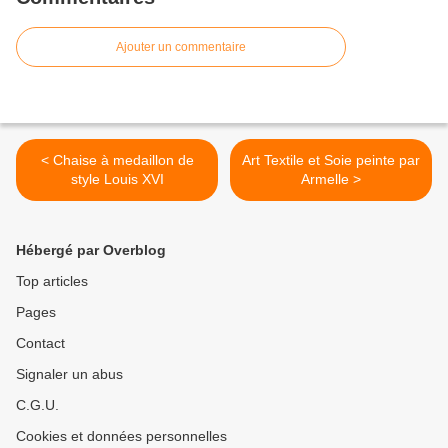
Ajouter un commentaire
< Chaise à medaillon de
Art Textile et Soie peinte par
style Louis XVI
Armelle >
Hébergé par Overblog
Top articles
Pages
Contact
Signaler un abus
C.G.U.
Cookies et données personnelles