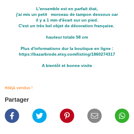
L'ensemble est en parfait état,
j'ai mis un petit morceau de tampon dessous car
il y a 1 mm d'écart sur un pied.
C'est un très bel objet de décoration française.
hauteur totale 58 cm
Plus d'informations dur la boutique en ligne :
https://bazarbrode.etsy.com/listing/1860274317
A bientôt et bonne visite
#déjà vendus !
Partager