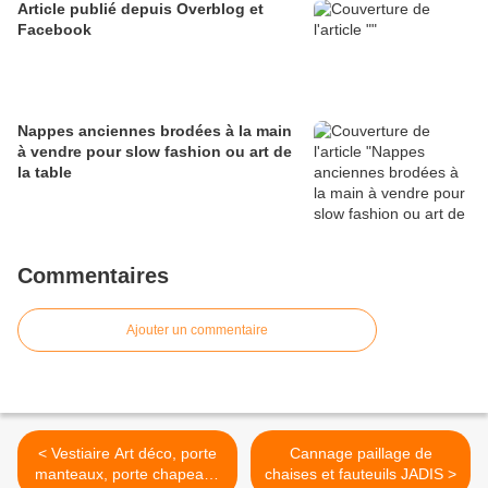
Article publié depuis Overblog et
Facebook
Nappes anciennes brodées à la main
à vendre pour slow fashion ou art de
la table
Commentaires
Ajouter un commentaire
< Vestiaire Art déco, porte
Cannage paillage de
manteaux, porte chapeaux
chaises et fauteuils JADIS >