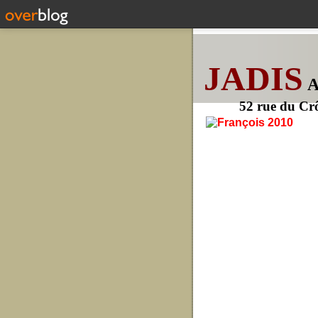
JADIS
52 rue du Cr