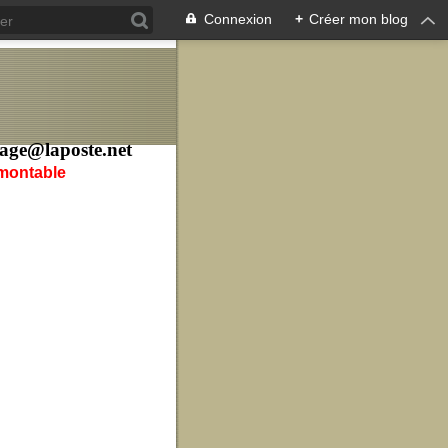
Connexion
+
Créer mon blog
age@laposte.net