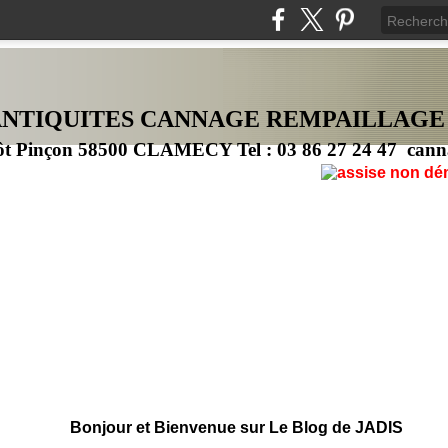
ANTIQUITES CANNAG
E
REMPAILLAGE
ôt Pinçon 58500 CLAMECY Tel : 03 86 27 24 47 cann
Bonjour et Bienvenue sur Le Blog de JADIS