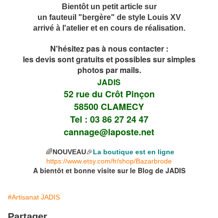
Bientôt un petit article sur
un fauteuil "bergère" de style Louis XV
arrivé à l'atelier et en cours de réalisation.
N'hésitez pas à nous contacter :
les devis
sont gratuits et possibles sur simples
photos
par mails.
JADIS
52 rue du Crôt Pinçon
58500 CLAMECY
Tel : 03 86 27 24 47
cannage@laposte.net
🌈
NOUVEAU
🎉
La boutique est en ligne
https://www.etsy.com/fr/shop/Bazarbrode
A bientôt et bonne visite sur le Blog de JADIS
#Artisanat JADIS
Partager