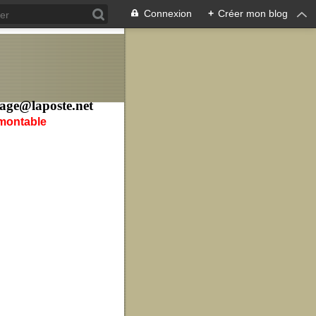
Connexion
+
Créer mon blog
age@laposte.net