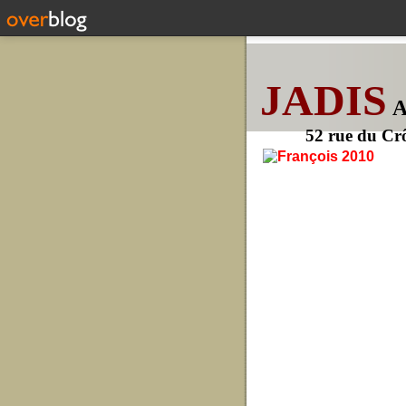
JADIS
52 rue du Cr