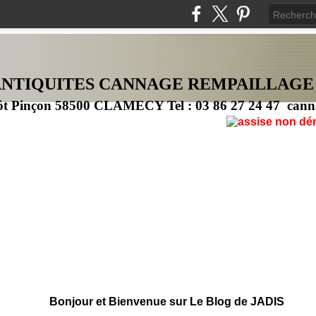
ANTIQUITES CANNAG
E
REMPAILLAGE
ôt Pinçon 58500 CLAMECY Tel : 03 86 27 24 47 cann
Bonjour et Bienvenue sur Le Blog de JADIS