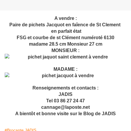
A vendre :
Paire de pichets Jacquot en faîence de St Clement
en parfait état
FSG et courbe de st Clément numéroté 6130
madame 28.5 cm Monsieur 27 cm
MONSIEUR :
MADAME :
Renseignements et contacts :
JADIS
Tel 03 86 27 24 47
cannage@laposte.net
A bientôt et bonne visite sur le Blog de JADIS
#Brocante JADIS