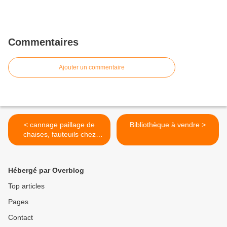
Commentaires
Ajouter un commentaire
< cannage paillage de
Bibliothèque à vendre >
chaises, fauteuils chez
Jadis
Hébergé par Overblog
Top articles
Pages
Contact