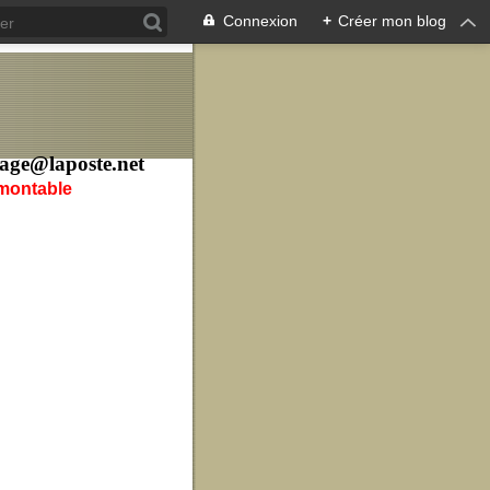
Connexion
+
Créer mon blog
age@laposte.net