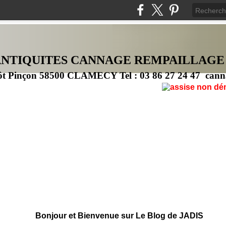
ANTIQUITES CANNAG
E
REMPAILLAGE
ôt Pinçon 58500 CLAMECY Tel : 03 86 27 24 47 cann
Bonjour et Bienvenue sur Le Blog de JADIS