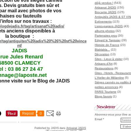
fection de vos sièges cannés
déjà vendus !
(543)
s. Devis gratuits bien sûr et
Artisanat JADIS
(150)
par mail avec photos de vos
Brocante JADIS
(125)
haises ou fauteuils
Antiquités JADIS & ST V
d'infos sur nos travaux :
Evénements
(115)
logdejadis.fr/tag/artisanat%20jadis/
Livres-papiers JADIS
(43)
ets anciens disponibles à
albums photos
(32)
la boutique
:
Partenaires pros
(30)
Edgard le Tapissier
(28)
.fr/tag/antiquites%20jadis%20%26%20st%20vince
nt/
Histoire de France
(23)
JADIS
Blablabla...
(22)
Décoration
(13)
 rue Jules Renard
Sites - Lieux à visiter
(10)
58500 CLAMECY
Artisans d'Art
(9)
el : 03 86 27 24 47
Restaurations
(9)
Gites - Hotels - Restaurant
nnage@laposte.net
L'Atelier de Mélantine
(5)
onne visite sur le Blog de JADIS
Sièges cannés ou paillés 
petites annonces
(4)
PARIS Tourisme
(3)
Blogs favoris
(1)
Newsletter
Repost
0
Abonnez-vous pour être ave
Email
Published by JADIS
dans
Artisanat JADIS
commenter cet article
…