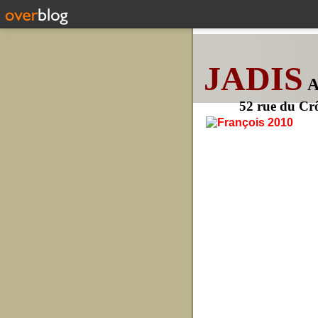
JADIS
52 rue du Cr