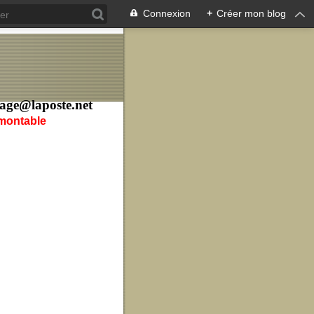
Connexion
+
Créer mon blog
age@laposte.net