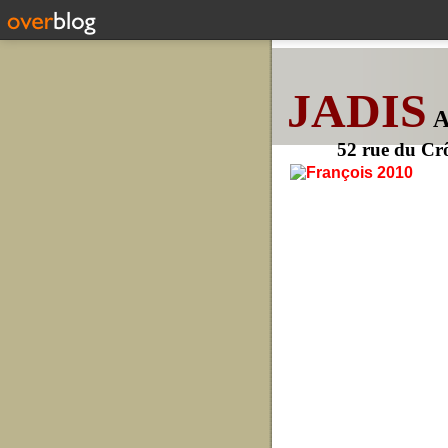
JADIS
52 rue du Cr