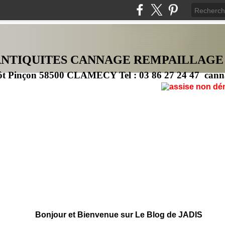
ANTIQUITES CANNAG
E
REMPAILLAGE
ôt Pinçon 58500 CLAMECY Tel : 03 86 27 24 47 cann
Bonjour et Bienvenue sur Le Blog de JADIS