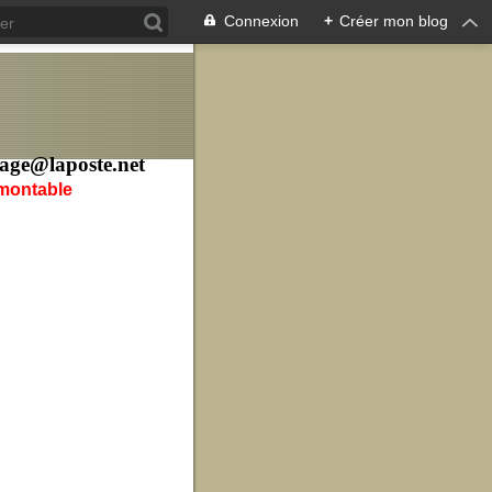
Connexion
+
Créer mon blog
age@laposte.net