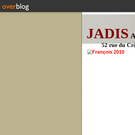
JADIS
52 rue du Cr