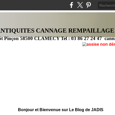
ANTIQUITES CANNAG
E
REMPAILLAGE
ôt Pinçon 58500 CLAMECY Tel : 03 86 27 24 47 cann
Bonjour et Bienvenue sur Le Blog de JADIS